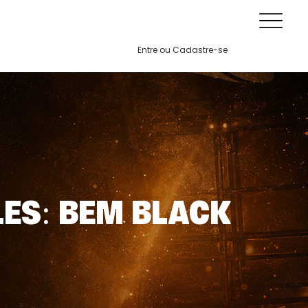
Entre ou Cadastre-se
LES: BEM BLACK