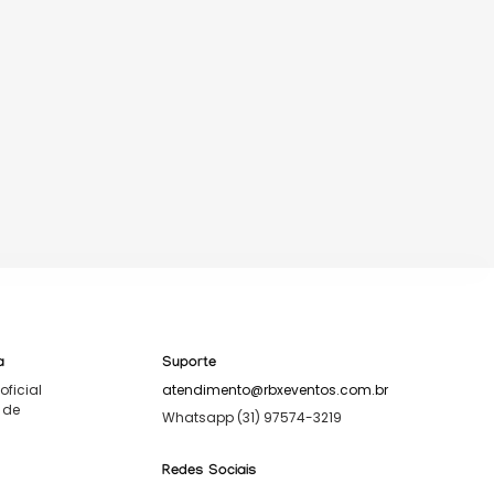
a
Suporte
oficial
atendimento@rbxeventos.com.br
 de
Whatsapp (31) 97574-3219
Redes Sociais