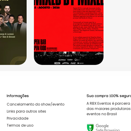
Informações
Sua compra 100% segur
A RBX Eventos é parceira 
Cancelamento do show/evento
das maiores produtoras
Links para outros sites
eventos no Brasil
Privacidade
Termos de uso