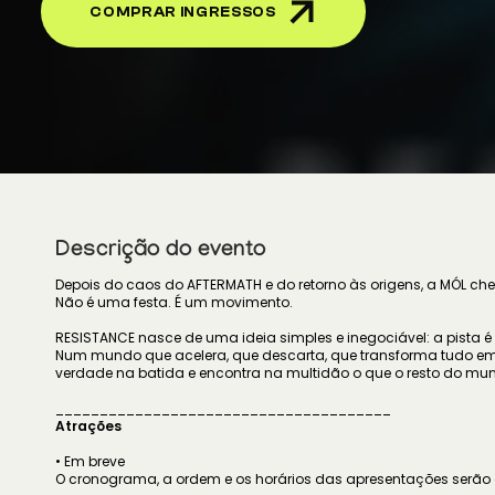
COMPRAR INGRESSOS
Descrição do evento
Depois do caos do AFTERMATH e do retorno às origens, a MÓL cheg
Não é uma festa. É um movimento.
RESISTANCE nasce de uma ideia simples e inegociável: a pista é o 
Num mundo que acelera, que descarta, que transforma tudo em 
verdade na batida e encontra na multidão o que o resto do mu
______________________________________
Atrações
• Em breve
O cronograma, a ordem e os horários das apresentações serão d