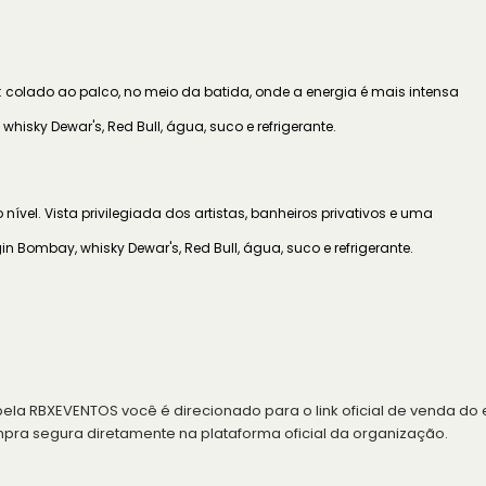
 colado ao palco, no meio da batida, onde a energia é mais intensa
hisky Dewar's, Red Bull, água, suco e refrigerante.
 nível. Vista privilegiada dos artistas, banheiros privativos e uma
 Bombay, whisky Dewar's, Red Bull, água, suco e refrigerante.
ela RBXEVENTOS você é direcionado para o link oficial de venda do 
a segura diretamente na plataforma oficial da organização.