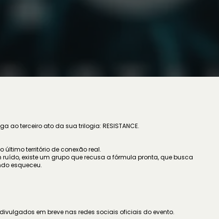
a ao terceiro ato da sua trilogia: RESISTANCE.
último território de conexão real.
ruído, existe um grupo que recusa a fórmula pronta, que busca
ndo esqueceu.
ivulgados em breve nas redes sociais oficiais do evento.