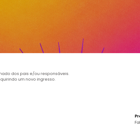
hado dos pais e/ou responsáveis.
quirindo um novo ingresso.
Com
ofi
com
Pr
Fa