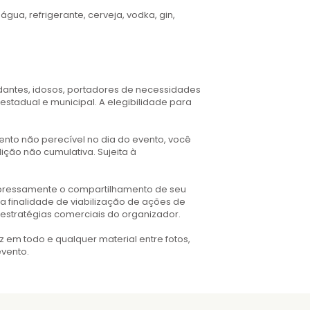
gua, refrigerante, cerveja, vodka, gin,
dantes, idosos, portadores de necessidades
estadual e municipal. A elegibilidade para
ento não perecível no dia do evento, você
ição não cumulativa. Sujeita à
 expressamente o compartilhamento de seu
 finalidade de viabilização de ações de
 estratégias comerciais do organizador.
 em todo e qualquer material entre fotos,
vento.