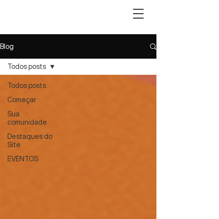
Blog
Todos posts
Todos posts
Começar
Sua
comunidade
Destaques do
Site
EVENTOS